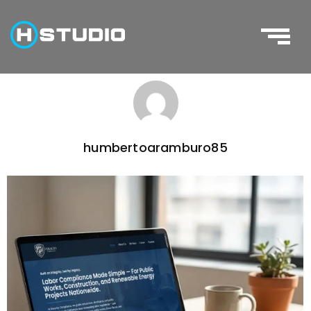
humbertoaramburo85