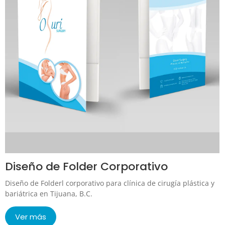
Diseño de Folder Corporativo
Diseño de Folderl corporativo para clínica de cirugía plástica y
bariátrica en Tijuana, B.C.
Ver más