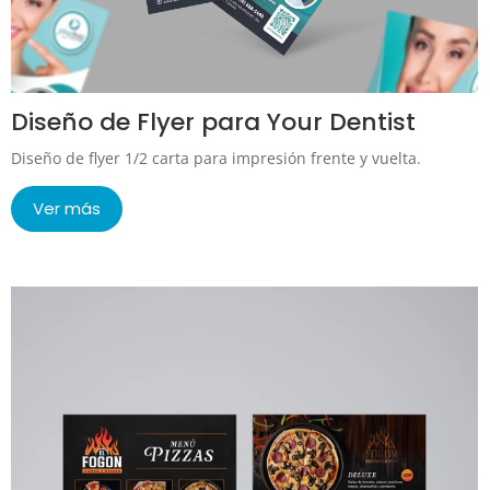
Diseño de Flyer para Your Dentist
Diseño de flyer 1/2 carta para impresión frente y vuelta.
Ver más